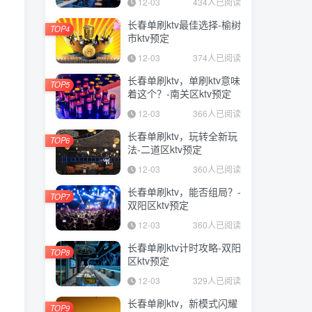
12-03
434人已阅读
长春单刷ktv最佳选择-榆树
TOP4
市ktv预定
12-03
374人已阅读
长春单刷ktv，单刷ktv意味
TOP5
着这个？-南关区ktv预定
12-03
366人已阅读
长春单刷ktv，玩转全新玩
TOP6
法-二道区ktv预定
12-03
360人已阅读
长春单刷ktv，能否组局？-
TOP7
双阳区ktv预定
12-03
360人已阅读
长春单刷ktv计时攻略-双阳
TOP8
区ktv预定
12-03
329人已阅读
长春单刷ktv，新模式闪耀
TOP9