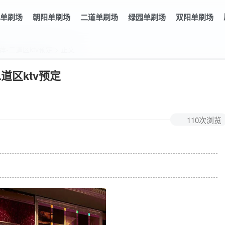
单刷场
朝阳单刷场
二道单刷场
绿园单刷场
双阳单刷场
荐-二道区ktv预定 > 正文
道区ktv预定
110次浏览