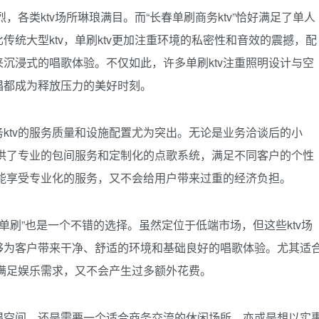
，各类ktv场所琳琅满目。而“长春单刷商务ktv”恰好满足了单人
统大型ktv，单刷ktv更加注重环境的私密性和音效的震撼，配
沉浸式的唱歌体验。不仅如此，许多单刷ktv注重照明设计与空
唱都成为释放压力的美好时刻。
ktv的服务质量和设施配置尤为突出。无论是业务洽谈后的小
提供了专业的包间服务和定制化的点歌系统，满足不同客户的个性
既能享受专业化的服务，又不会给用户带来过重的经济负担。
v单刷”也是一个不错的选择。虽然定位于低端市场，但这些ktv场
够为客户带来干净、舒适的环境和基础良好的唱歌体验。尤其适
能满足娱乐需求，又不会产生过多额外花费。
唱空间，还是需要一个适合商务交流的休闲场所，亦或是想以实