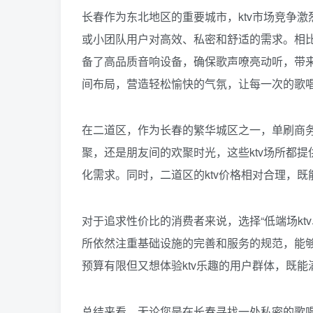
长春作为东北地区的重要城市，ktv市场竞争激烈
或小团队用户对高效、私密和舒适的需求。相比传
备了高品质音响设备，确保歌声嘹亮动听，带来
间布局，营造轻松愉快的气氛，让每一次的歌
在二道区，作为长春的繁华城区之一，单刷商务
聚，还是朋友间的欢聚时光，这些ktv场所都
化需求。同时，二道区的ktv价格相对合理，
对于追求性价比的消费者来说，选择“低端场kt
所依然注重基础设施的完善和服务的规范，能
预算有限但又想体验ktv乐趣的用户群体，既
总结来看，无论您是在长春寻找一处私密的歌