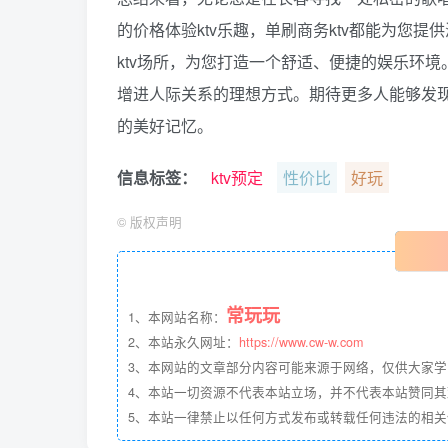
的价格体验ktv乐趣，单刷商务ktv都能为您
ktv场所，为您打造一个舒适、便捷的娱乐环境
增进人际关系的理想方式。期待更多人能够发
的美好记忆。
信息标签：
ktv预定
性价比
好玩
©
版权声明
常玩玩
1、本网站名称：
2、本站永久网址：
https://www.cw-w.com
3、本网站的文章部分内容可能来源于网络，仅供大家
4、本站一切资源不代表本站立场，并不代表本站赞同
5、本站一律禁止以任何方式发布或转载任何违法的相