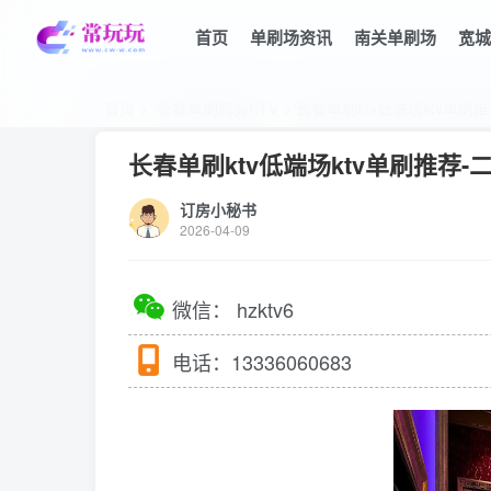
首页
单刷场资讯
南关单刷场
宽城
首页
>
长春单刷商务KTV
> 长春单刷ktv低端场ktv单刷推
长春单刷ktv低端场ktv单刷推荐-二
订房小秘书
2026-04-09
微信：
hzktv6
电话：
13336060683