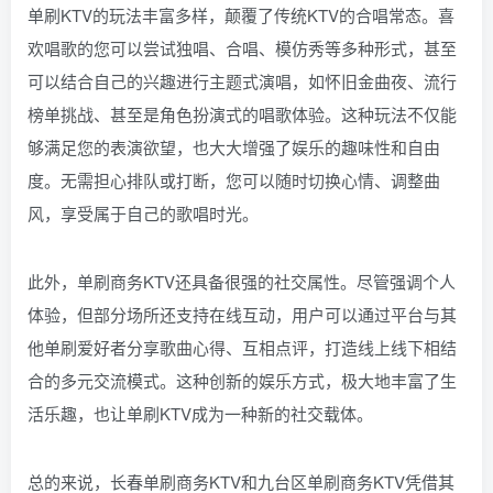
单刷KTV的玩法丰富多样，颠覆了传统KTV的合唱常态。喜
欢唱歌的您可以尝试独唱、合唱、模仿秀等多种形式，甚至
可以结合自己的兴趣进行主题式演唱，如怀旧金曲夜、流行
榜单挑战、甚至是角色扮演式的唱歌体验。这种玩法不仅能
够满足您的表演欲望，也大大增强了娱乐的趣味性和自由
度。无需担心排队或打断，您可以随时切换心情、调整曲
风，享受属于自己的歌唱时光。
此外，单刷商务KTV还具备很强的社交属性。尽管强调个人
体验，但部分场所还支持在线互动，用户可以通过平台与其
他单刷爱好者分享歌曲心得、互相点评，打造线上线下相结
合的多元交流模式。这种创新的娱乐方式，极大地丰富了生
活乐趣，也让单刷KTV成为一种新的社交载体。
总的来说，长春单刷商务KTV和九台区单刷商务KTV凭借其