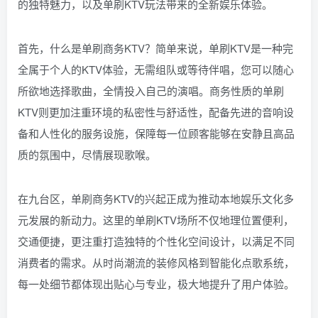
的独特魅力，以及单刷KTV玩法带来的全新娱乐体验。
首先，什么是单刷商务KTV？简单来说，单刷KTV是一种完
全属于个人的KTV体验，无需组队或等待伴唱，您可以随心
所欲地选择歌曲，全情投入自己的演唱。商务性质的单刷
KTV则更加注重环境的私密性与舒适性，配备先进的音响设
备和人性化的服务设施，保障每一位顾客能够在安静且高品
质的氛围中，尽情展现歌喉。
在九台区，单刷商务KTV的兴起正成为推动本地娱乐文化多
元发展的新动力。这里的单刷KTV场所不仅地理位置便利，
交通便捷，更注重打造独特的个性化空间设计，以满足不同
消费者的需求。从时尚潮流的装修风格到智能化点歌系统，
每一处细节都体现出贴心与专业，极大地提升了用户体验。