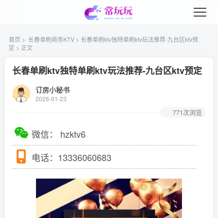
首页
>
长春单刷商务KTV
> 长春单刷ktv独特单刷ktv玩法推荐-九台区ktv预
定 > 正文
长春单刷ktv独特单刷ktv玩法推荐-九台区ktv预定
订房小秘书
2026-01-23
771次浏览
微信：
hzktv6
电话：
13336060683