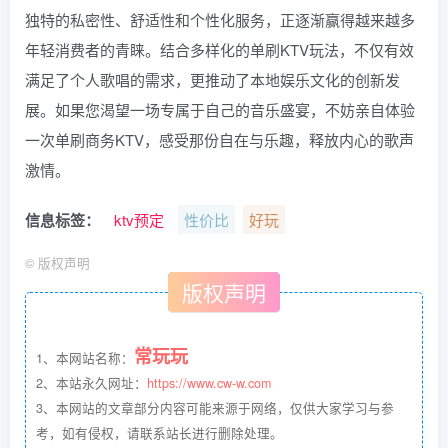
独特的私密性、舒适性和个性化服务，正逐渐赢得越来越多
年轻消费者的青睐。结合多样化的单刷KTV玩法，不仅有效
满足了个人歌唱的需求，更推动了本地娱乐文化的创新发
展。如果您渴望一场专属于自己的音乐盛宴，不妨亲自体验
一次单刷商务KTV，感受那份自在与乐趣，释放内心的歌声
激情。
信息标签：
ktv预定
性价比
好玩
©
版权声明
版权声明
常玩玩
1、本网站名称：
2、本站永久网址：
https://www.cw-w.com
3、本网站的文章部分内容可能来源于网络，仅供大家学习与参
考，如有侵权，请联系站长进行删除处理。