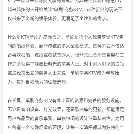
KTV一直以来都深受大家的喜爱。尤其是在长春和德惠市，
越来越多的人开始关注“单刷”商务KTV，这种新兴的玩法不
仅带来了全新的娱乐体验，更满足了个性化的需求。
什么是KTV单刷？简而言之，单刷是指个人独自享受KTV包
间的唱歌体验，而非传统的多人聚会模式。这种方式不仅适
合喜欢独唱、练歌或者试音的人，也非常适合那些希望在工
作之余获得宁静放松时光的商务人士。对于刚入职场的白领
或是经常出差的商务人士来说，单刷商务KTV成为释放压
力、提升自我能力的理想选择。
在长春，单刷商务KTV有着丰富的资源和完善的服务设施。
无论是音响设备、灯光效果，还是歌曲库的更新，都能满足
用户高品质的音乐享受。单独包间的设计注重私密性，为用
户营造一个安静舒适的环境，让每一次演唱都成为独特的个