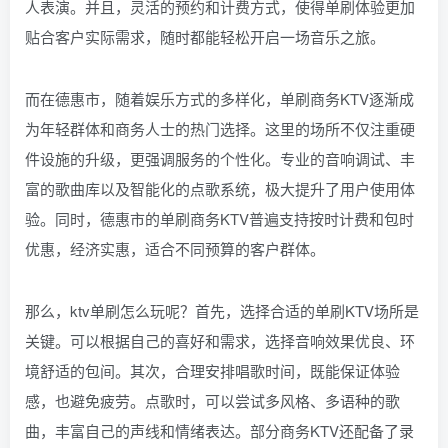
人表演。并且，灵活的预约和计费方式，使得单刷体验更加
贴合客户实际需求，随时都能轻松开启一场音乐之旅。
而在德惠市，随着娱乐方式的多样化，单刷商务KTV逐渐成
为年轻群体和商务人士的热门选择。这里的场所不仅注重硬
件设施的升级，更强调服务的个性化。专业的音响调试、丰
富的歌曲库以及智能化的点歌系统，极大提升了用户使用体
验。同时，德惠市的单刷商务KTV普遍支持按时计费和包时
优惠，经济实惠，适合不同预算的客户群体。
那么，ktv单刷怎么玩呢？首先，选择合适的单刷KTV场所是
关键。可以根据自己的喜好和需求，选择音响效果优良、环
境舒适的包间。其次，合理安排唱歌时间，既能保证体验
感，也避免疲劳。点歌时，可以尝试多风格、多语种的歌
曲，丰富自己的声线和情绪表达。部分商务KTV还配备了录