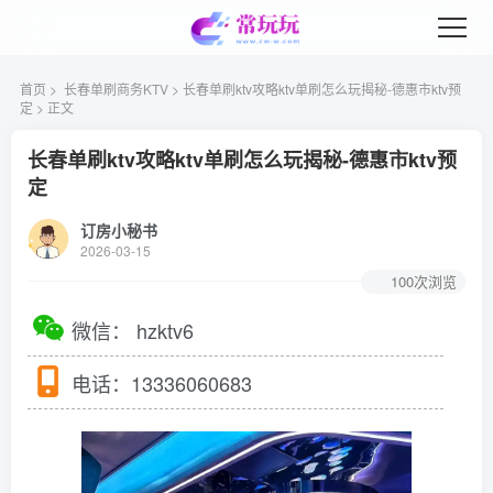
首页
>
长春单刷商务KTV
> 长春单刷ktv攻略ktv单刷怎么玩揭秘-德惠市ktv预
定 > 正文
长春单刷ktv攻略ktv单刷怎么玩揭秘-德惠市ktv预
定
订房小秘书
2026-03-15
100次浏览
微信：
hzktv6
电话：
13336060683