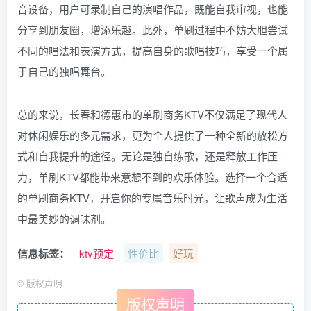
音设备，用户可录制自己的演唱作品，既能自我审视，也能
分享到朋友圈，增添乐趣。此外，单刷过程中不妨大胆尝试
不同的唱法和表演方式，提高自身的歌唱技巧，享受一个属
于自己的独唱舞台。
总的来说，长春和德惠市的单刷商务KTV不仅满足了现代人
对休闲娱乐的多元需求，更为个人提供了一种全新的放松方
式和自我提升的途径。无论是独自练歌，还是释放工作压
力，单刷KTV都能带来意想不到的欢乐体验。选择一个合适
的单刷商务KTV，开启你的专属音乐时光，让歌声成为生活
中最美妙的调味剂。
信息标签：
ktv预定
性价比
好玩
©
版权声明
版权声明